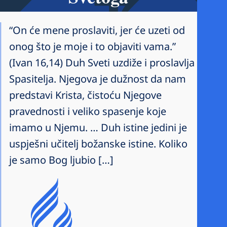
“On će mene proslaviti, jer će uzeti od
onog što je moje i to objaviti vama.”
(Ivan 16,14) Duh Sveti uzdiže i proslavlja
Spasitelja. Njegova je dužnost da nam
predstavi Krista, čistoću Njegove
pravednosti i veliko spasenje koje
imamo u Njemu. … Duh istine jedini je
uspješni učitelj božanske istine. Koliko
je samo Bog ljubio […]