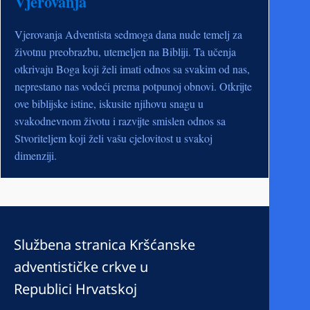
Vjerovanja
Vjerovanja Adventista sedmoga dana nude temelj za
životnu preobrazbu, utemeljen na Bibliji. Ta učenja
otkrivaju Boga koji želi imati odnos sa svakim od nas,
neprestano nas vodeći prema potpunoj obnovi. Otkrijte
ove biblijske istine, iskusite njihovu snagu u
svakodnevnom životu i razvijte smislen odnos sa
Stvoriteljem koji želi vašu cjelovitost u svakoj
dimenziji.
Službena stranica Kršćanske
adventističke crkve u
Republici Hrvatskoj