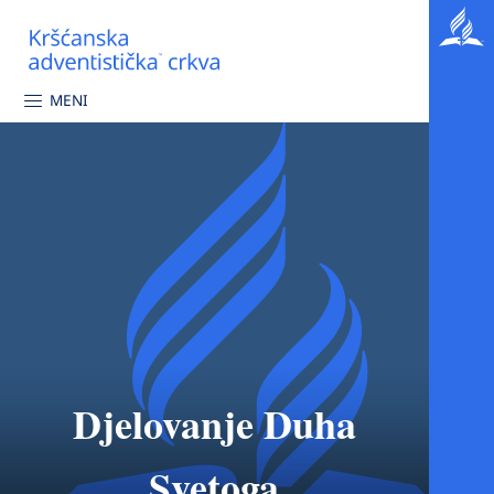
MENI
Djelovanje Duha
Svetoga