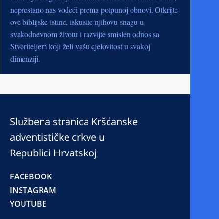
neprestano nas vodeći prema potpunoj obnovi. Otkrijte
ove biblijske istine, iskusite njihovu snagu u
svakodnevnom životu i razvijte smislen odnos sa
Stvoriteljem koji želi vašu cjelovitost u svakoj
dimenziji.
Službena stranica Kršćanske
adventističke crkve u
Republici Hrvatskoj
FACEBOOK
INSTAGRAM
YOUTUBE