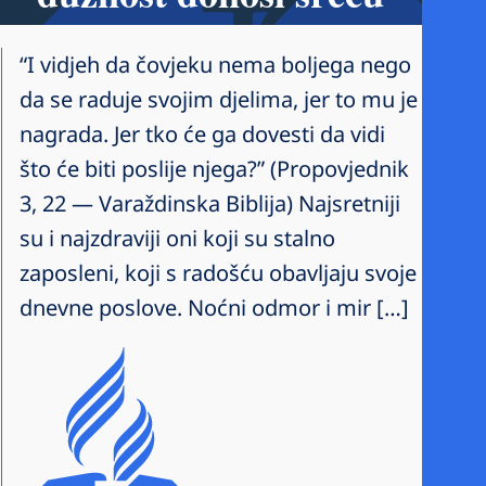
“I vidjeh da čovjeku nema boljega nego
da se raduje svojim djelima, jer to mu je
nagrada. Jer tko će ga dovesti da vidi
što će biti poslije njega?” (Propovjednik
3, 22 — Varaždinska Biblija) Najsretniji
su i najzdraviji oni koji su stalno
zaposleni, koji s radošću obavljaju svoje
dnevne poslove. Noćni odmor i mir […]