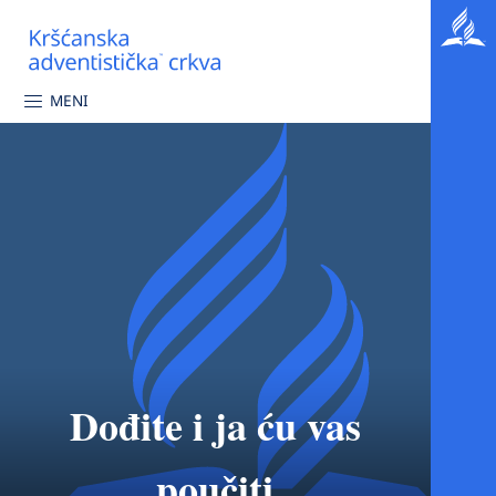
MENI
Dođite i ja ću vas
poučiti