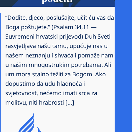
“Dođite, djeco, poslušajte, učit ću vas da
Boga poštujete.” (Psalam 34,11 —
Suvremeni hrvatski prijevod) Duh Sveti
rasvjetljava našu tamu, upućuje nas u
našem neznanju i shvaća i pomaže nam
u našim mnogostrukim potrebama. Ali
um mora stalno težiti za Bogom. Ako
dopustimo da uđu hladnoća i
svjetovnost, nećemo imati srca za
molitvu, niti hrabrosti […]