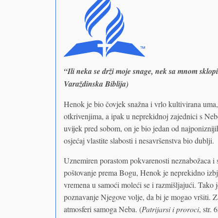
“Ili neka se drži moje snage, nek sa mnom sklopi
Varaždinska Biblija)
Henok je bio čovjek snažna i vrlo kultivirana uma,
otkrivenjima, a ipak u neprekidnoj zajednici s Neb
uvijek pred sobom, on je bio jedan od najponiznijih
osjećaj vlastite slabosti i nesavršenstva bio dublji.
Uznemiren porastom pokvarenosti neznabožaca i st
poštovanje prema Bogu, Henok je neprekidno izbjeg
vremena u samoći moleći se i razmišljajući. Tako j
poznavanje Njegove volje, da bi je mogao vršiti. Za
atmosferi samoga Neba. (
Patrijarsi i proroci
, str. 