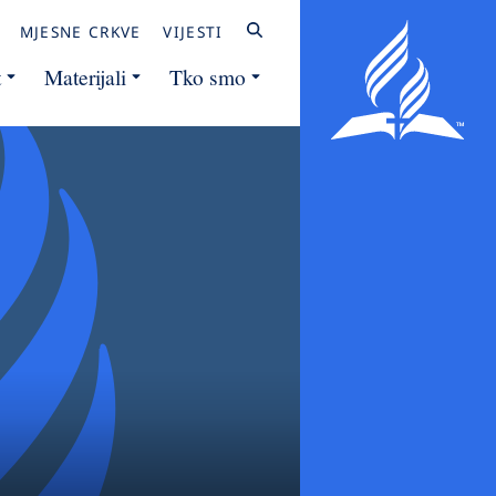
MJESNE CRKVE
VIJESTI
t
Materijali
Tko smo