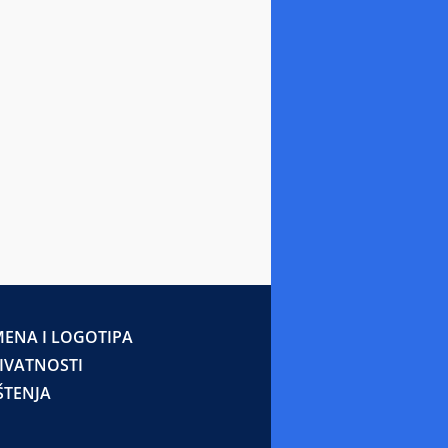
ENA I LOGOTIPA
RIVATNOSTI
ŠTENJA