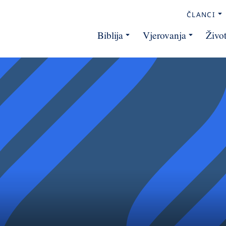
ČLANCI
Biblija
Vjerovanja
Živo