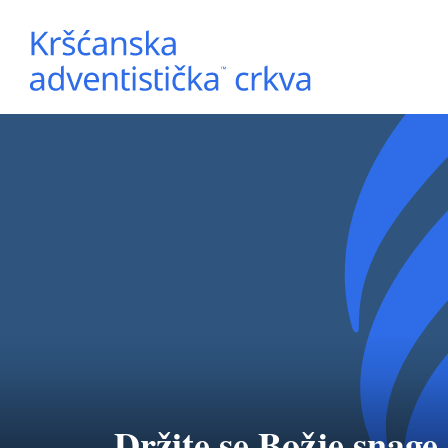
Držite se Božje snage