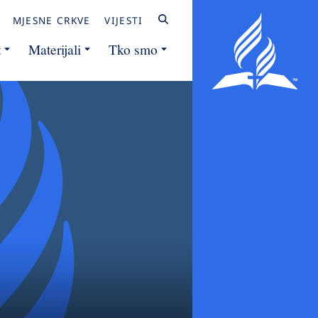
MJESNE CRKVE
VIJESTI
t
Materijali
Tko smo