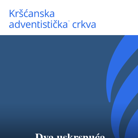
Dva uskrsnuća