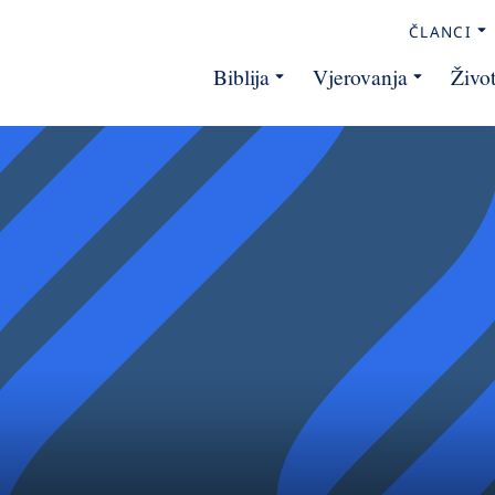
ČLANCI
Biblija
Vjerovanja
Živo