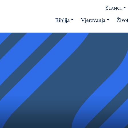
ČLANCI
Biblija
Vjerovanja
Živo