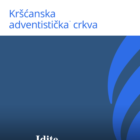
Idite