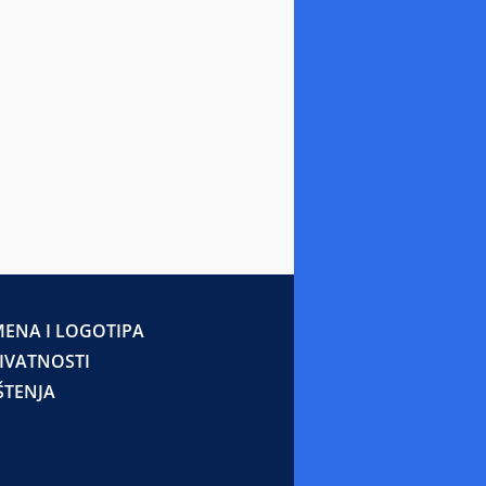
ENA I LOGOTIPA
RIVATNOSTI
ŠTENJA