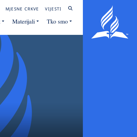
MJESNE CRKVE
VIJESTI
t
Materijali
Tko smo