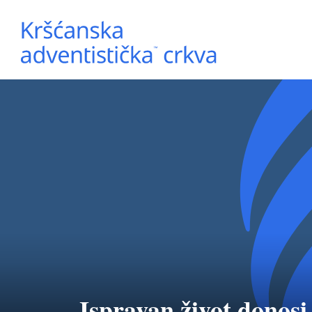
Ispravan život donosi