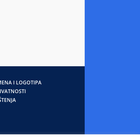
ENA I LOGOTIPA
RIVATNOSTI
ŠTENJA