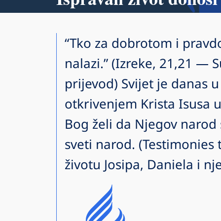
“Tko za dobrotom i pravdom
nalazi.” (Izreke, 21,21 — 
prijevod) Svijet je danas 
otkrivenjem Krista Isusa u
Bog želi da Njegov narod 
sveti narod. (Testimonies t
životu Josipa, Daniela i n