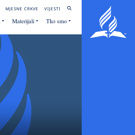
MJESNE CRKVE
VIJESTI
t
Materijali
Tko smo