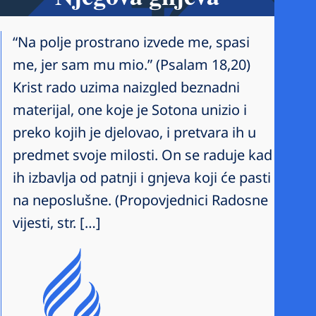
“Na polje prostrano izvede me, spasi
me, jer sam mu mio.” (Psalam 18,20)
Krist rado uzima naizgled beznadni
materijal, one koje je Sotona unizio i
preko kojih je djelovao, i pretvara ih u
predmet svoje milosti. On se raduje kad
ih izbavlja od patnji i gnjeva koji će pasti
na neposlušne. (Propovjednici Radosne
vijesti, str. […]