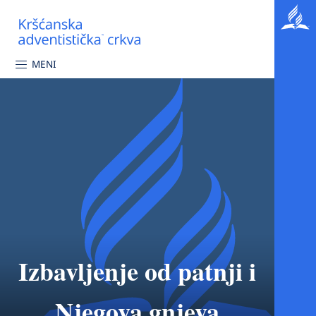
MENI
Izbavljenje od patnji i
Njegova gnjeva