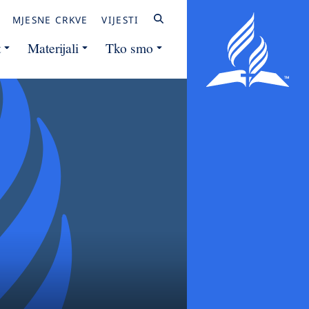
MJESNE CRKVE
VIJESTI
t
Materijali
Tko smo