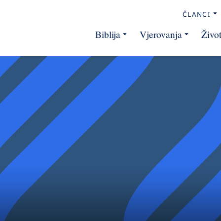
ČLANCI
Biblija
Vjerovanja
Živo