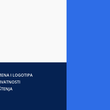
ENA I LOGOTIPA
RIVATNOSTI
ŠTENJA