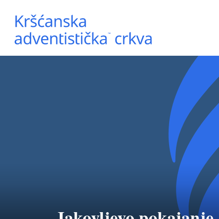
Jakovljevo pokajanje