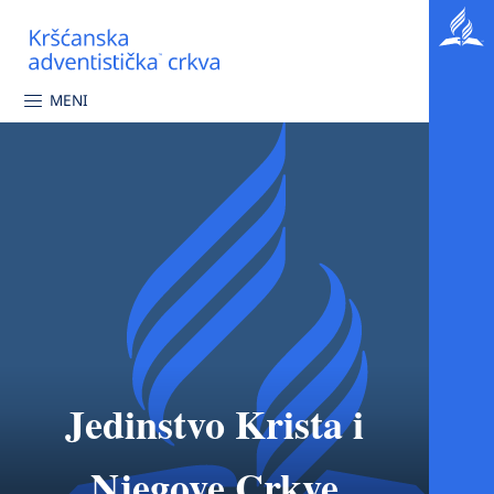
MENI
Jedinstvo Krista i
Njegove Crkve