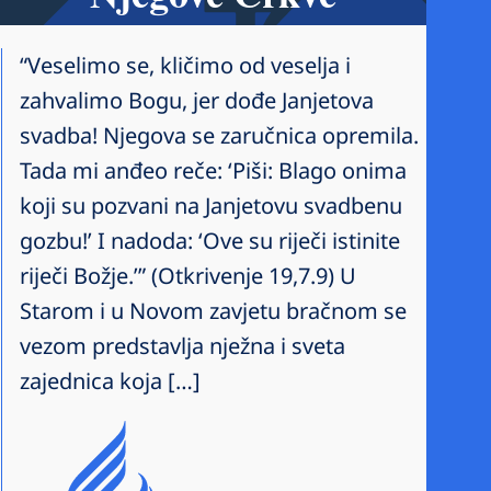
“Veselimo se, kličimo od veselja i
zahvalimo Bogu, jer dođe Janjetova
svadba! Njegova se zaručnica opremila.
Tada mi anđeo reče: ‘Piši: Blago onima
koji su pozvani na Janjetovu svadbenu
gozbu!’ I nadoda: ‘Ove su riječi istinite
riječi Božje.’” (Otkrivenje 19,7.9) U
Starom i u Novom zavjetu bračnom se
vezom predstavlja nježna i sveta
zajednica koja […]