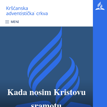
MENI
Kada nosim Kristovu
sramotu