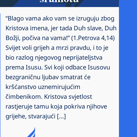
“Blago vama ako vam se izruguju zbog
Kristova imena, jer tada Duh slave, Duh
Božji, počiva na vama!” (1.Petrova 4,14)
Svijet voli grijeh a mrzi pravdu, i to je
bio razlog njegovog neprijateljstva
prema Isusu. Svi koji odbace Isusovu
bezgraničnu ljubav smatrat će
kršćanstvo uznemirujućim
čimbenikom. Kristova svjetlost
rastjeruje tamu koja pokriva njihove
grijehe, stvarajući […]