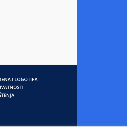
ENA I LOGOTIPA
RIVATNOSTI
ŠTENJA