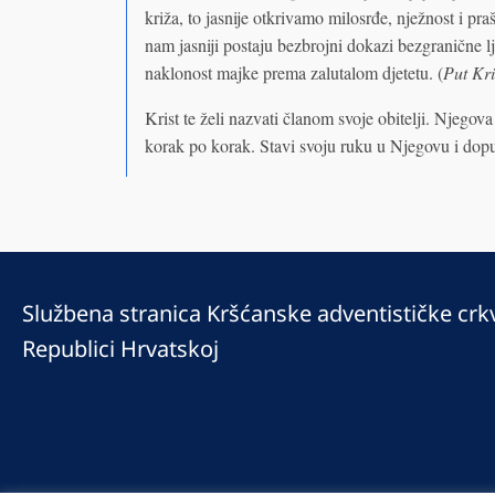
križa, to jasnije otkrivamo milosrđe, nježnost i pr
nam jasniji postaju bezbrojni dokazi bezgranične lj
naklonost majke prema zalutalom djetetu. (
Put Kri
Krist te želi nazvati članom svoje obitelji. Njegova 
korak po korak. Stavi svoju ruku u Njegovu i dopu
Službena stranica Kršćanske adventističke crk
Republici Hrvatskoj