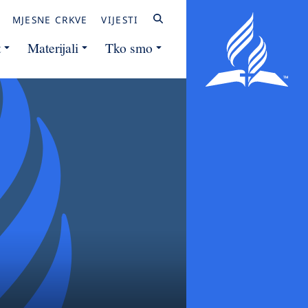
MJESNE CRKVE
VIJESTI
t
Materijali
Tko smo