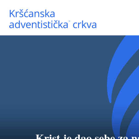
Krist je dao sebe za n