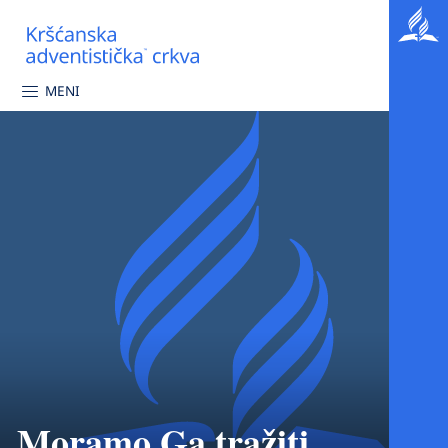
MENI
Moramo Ga tražiti