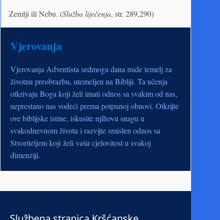
Zemlji ili Nebu. (
Služba liječenja
, str. 289,290)
Vjerovanja
Vjerovanja Adventista sedmoga dana nude temelj za
životnu preobrazbu, utemeljen na Bibliji. Ta učenja
otkrivaju Boga koji želi imati odnos sa svakim od nas,
neprestano nas vodeći prema potpunoj obnovi. Otkrijte
ove biblijske istine, iskusite njihovu snagu u
svakodnevnom životu i razvijte smislen odnos sa
Stvoriteljem koji želi vašu cjelovitost u svakoj
dimenziji.
Službena stranica Kršćanske