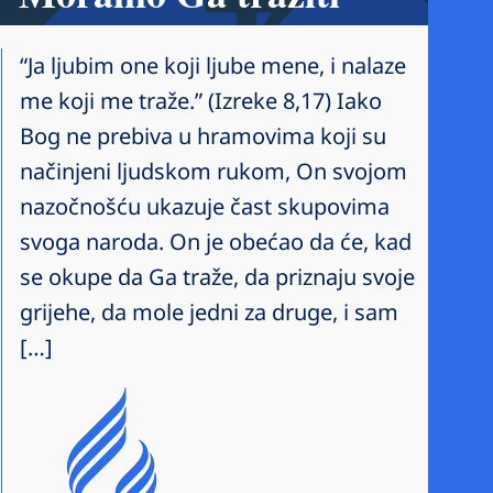
“Ja ljubim one koji ljube mene, i nalaze
me koji me traže.” (Izreke 8,17) Iako
Bog ne prebiva u hramovima koji su
načinjeni ljudskom rukom, On svojom
nazočnošću ukazuje čast skupovima
svoga naroda. On je obećao da će, kad
se okupe da Ga traže, da priznaju svoje
grijehe, da mole jedni za druge, i sam
[…]