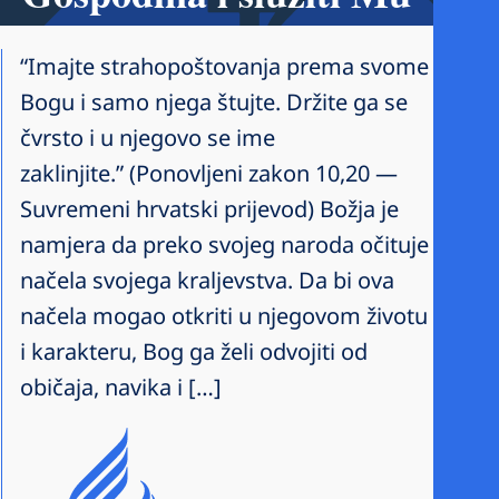
“Imajte strahopoštovanja prema svome
Bogu i samo njega štujte. Držite ga se
čvrsto i u njegovo se ime
zaklinjite.” (Ponovljeni zakon 10,20 —
Suvremeni hrvatski prijevod) Božja je
namjera da preko svojeg naroda očituje
načela svojega kraljevstva. Da bi ova
načela mogao otkriti u njegovom životu
i karakteru, Bog ga želi odvojiti od
običaja, navika i […]