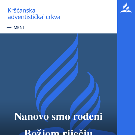
MENI
Nanovo smo rođeni
Božjom riječju