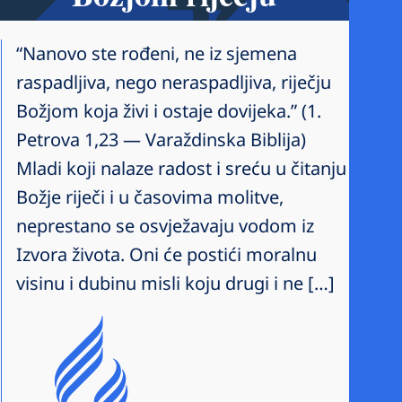
“Nanovo ste rođeni, ne iz sjemena
raspadljiva, nego neraspadljiva, riječju
Božjom koja živi i ostaje dovijeka.” (1.
Petrova 1,23 — Varaždinska Biblija)
Mladi koji nalaze radost i sreću u čitanju
Božje riječi i u časovima molitve,
neprestano se osvježavaju vodom iz
Izvora života. Oni će postići moralnu
visinu i dubinu misli koju drugi i ne […]