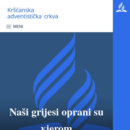
MENI
Naši grijesi oprani su
vjerom