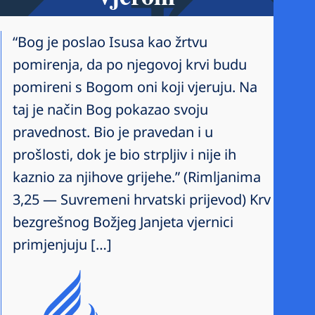
“Bog je poslao Isusa kao žrtvu
pomirenja, da po njegovoj krvi budu
pomireni s Bogom oni koji vjeruju. Na
taj je način Bog pokazao svoju
pravednost. Bio je pravedan i u
prošlosti, dok je bio strpljiv i nije ih
kaznio za njihove grijehe.” (Rimljanima
3,25 — Suvremeni hrvatski prijevod) Krv
bezgrešnog Božjeg Janjeta vjernici
primjenjuju […]