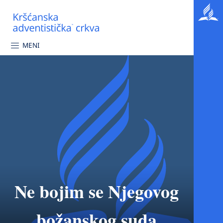
MENI
Ne bojim se Njegovog
božanskog suda