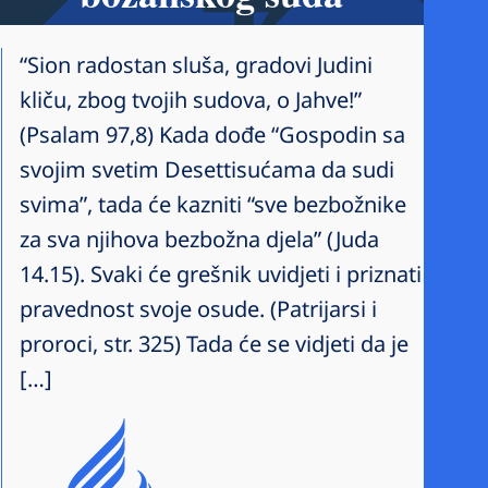
“Sion radostan sluša, gradovi Judini
kliču, zbog tvojih sudova, o Jahve!”
(Psalam 97,8) Kada dođe “Gospodin sa
svojim svetim Desettisućama da sudi
svima”, tada će kazniti “sve bezbožnike
za sva njihova bezbožna djela” (Juda
14.15). Svaki će grešnik uvidjeti i priznati
pravednost svoje osude. (Patrijarsi i
proroci, str. 325) Tada će se vidjeti da je
[…]