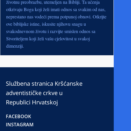
životnu preobrazbu, utemeljen na Bibliji. Ta učenja
otkrivaju Boga koji želi imati odnos sa svakim od nas,
neprestano nas vodeći prema potpunoj obnovi. Otkrijte
ove biblijske istine, iskusite njihovu snagu u
svakodnevnom životu i razvijte smislen odnos sa
Stvoriteljem koji želi vašu cjelovitost u svakoj
dimenziji.
Službena stranica Kršćanske
adventističke crkve u
Republici Hrvatskoj
FACEBOOK
INSTAGRAM