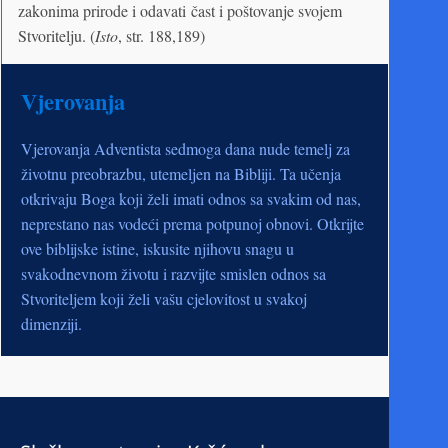
zakonima prirode i odavati čast i poštovanje svojem
Stvoritelju. (
Isto
, str. 188,189)
Vjerovanja
Vjerovanja Adventista sedmoga dana nude temelj za
životnu preobrazbu, utemeljen na Bibliji. Ta učenja
otkrivaju Boga koji želi imati odnos sa svakim od nas,
neprestano nas vodeći prema potpunoj obnovi. Otkrijte
ove biblijske istine, iskusite njihovu snagu u
svakodnevnom životu i razvijte smislen odnos sa
Stvoriteljem koji želi vašu cjelovitost u svakoj
dimenziji.