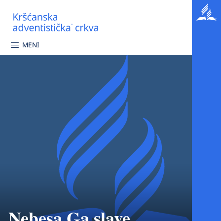
MENI
Nebesa Ga slave