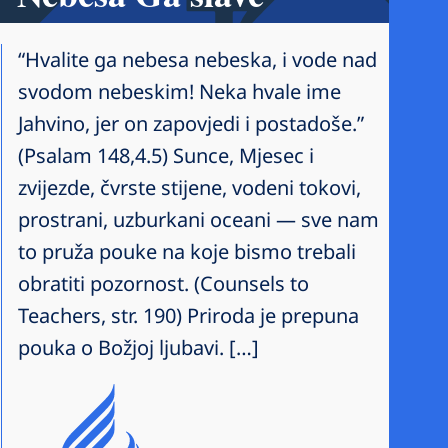
“Hvalite ga nebesa nebeska, i vode nad
svodom nebeskim! Neka hvale ime
Jahvino, jer on zapovjedi i postadoše.”
(Psalam 148,4.5) Sunce, Mjesec i
zvijezde, čvrste stijene, vodeni tokovi,
prostrani, uzburkani oceani — sve nam
to pruža pouke na koje bismo trebali
obratiti pozornost. (Counsels to
Teachers, str. 190) Priroda je prepuna
pouka o Božjoj ljubavi. […]