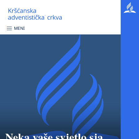
MENI
Neka vaše svjetlo sja