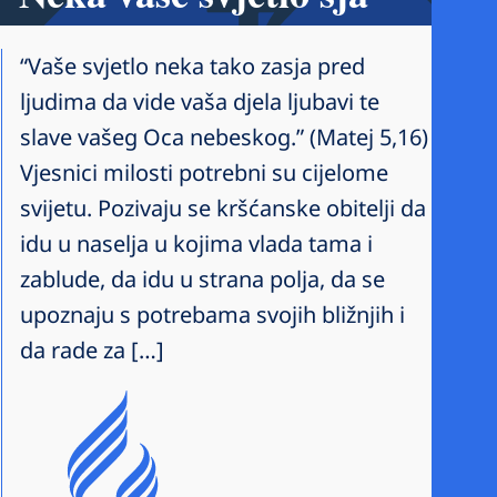
“Vaše svjetlo neka tako zasja pred
ljudima da vide vaša djela ljubavi te
slave vašeg Oca nebeskog.” (Matej 5,16)
Vjesnici milosti potrebni su cijelome
svijetu. Pozivaju se kršćanske obitelji da
idu u naselja u kojima vlada tama i
zablude, da idu u strana polja, da se
upoznaju s potrebama svojih bližnjih i
da rade za […]