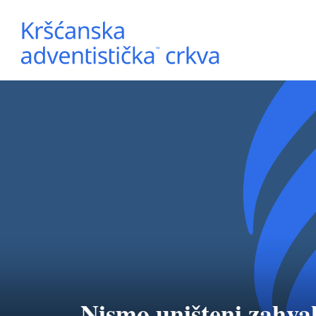
Nismo uništeni zahval