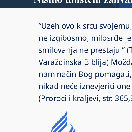
“Uzeh ovo k srcu svojemu,
ne izgibosmo, milosrđe je
smilovanja ne prestaju.” (
Varaždinska Biblija) Možd
nam način Bog pomagati,
nikad neće iznevjeriti one
(Proroci i kraljevi, str. 36