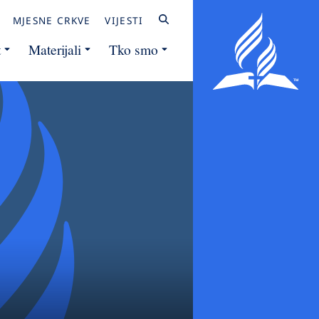
MJESNE CRKVE
VIJESTI
t
Materijali
Tko smo