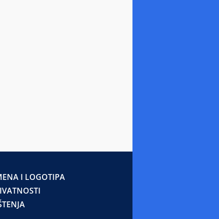
ENA I LOGOTIPA
RIVATNOSTI
ŠTENJA