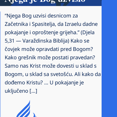
“Njega Bog uzvisi desnicom za
Začetnika i Spasitelja, da Izraelu dadne
pokajanje i oproštenje grijeha.” (Djela
5,31 — Varaždinska Biblija) Kako se
čovjek može opravdati pred Bogom?
Kako grešnik može postati pravedan?
Samo nas Krist može dovesti u sklad s
Bogom, u sklad sa svetošću. Ali kako da
dođemo Kristu? … U pokajanje je
uključeno […]