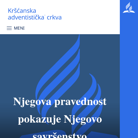
MENI
Njegova pravednost
pokazuje Njegovo
savršenstvo