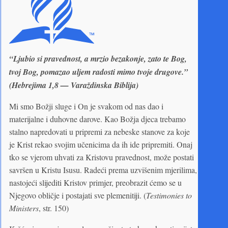
“Ljubio si pravednost, a mrzio bezakonje, zato te Bog,
tvoj Bog, pomazao uljem radosti mimo tvoje drugove.”
(Hebrejima 1,8 — Varaždinska Biblija)
Mi smo Božji sluge i On je svakom od nas dao i
materijalne i duhovne darove. Kao Božja djeca trebamo
stalno napredovati u pripremi za nebeske stanove za koje
je Krist rekao svojim učenicima da ih ide pripremiti. Onaj
tko se vjerom uhvati za Kristovu pravednost, može postati
savršen u Kristu Isusu. Radeći prema uzvišenim mjerilima,
nastojeći slijediti Kristov primjer, preobrazit ćemo se u
Njegovo obličje i postajati sve plemenitiji. (
Testimonies to
Ministers
, str. 150)