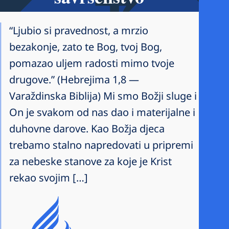
“Ljubio si pravednost, a mrzio
bezakonje, zato te Bog, tvoj Bog,
pomazao uljem radosti mimo tvoje
drugove.” (Hebrejima 1,8 —
Varaždinska Biblija) Mi smo Božji sluge i
On je svakom od nas dao i materijalne i
duhovne darove. Kao Božja djeca
trebamo stalno napredovati u pripremi
za nebeske stanove za koje je Krist
rekao svojim […]