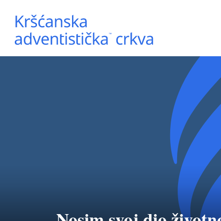
Nosim svoj dio životn