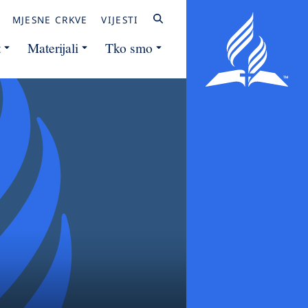
MJESNE CRKVE
VIJESTI
t
Materijali
Tko smo