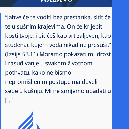
“Jahve će te voditi bez prestanka, sitit će
te u sušnim krajevima. On će krijepit
kosti tvoje, i bit ćeš kao vrt zaljeven, kao
studenac kojem voda nikad ne presuši.”
(Izaija 58,11) Moramo pokazati mudrost
i rasuđivanje u svakom životnom
pothvatu, kako ne bismo
nepromišljenim postupcima doveli
sebe u kušnju. Mi ne smijemo upadati u
[…]