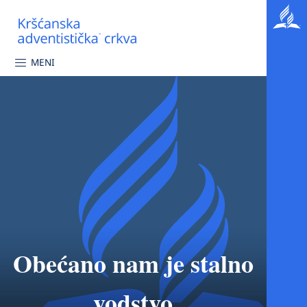
MENI
Obećano nam je stalno
vodstvo