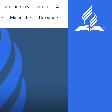
MJESNE CRKVE
VIJESTI
t
Materijali
Tko smo