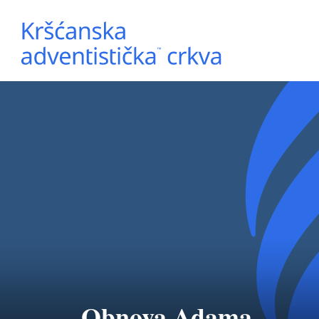
Obnova Adama