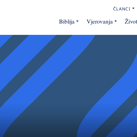
ČLANCI
Biblija
Vjerovanja
Živo