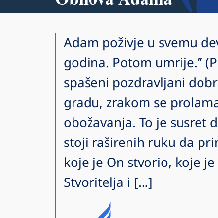
Adam poživje u svemu deve
godina. Potom umrije.” (P
spašeni pozdravljani dob
gradu, zrakom se prolama
obožavanja. To je susret d
stoji raširenih ruku da p
koje je On stvorio, koje je
Stvoritelja i […]