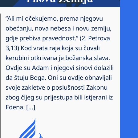
“Ali mi očekujemo, prema njegovu
obećanju, nova nebesa i novu zemlju,
gdje prebiva pravednost.” (2. Petrova
3,13) Kod vrata raja koja su čuvali
kerubini otkrivana je božanska slava.
Ovdje su Adam i njegovi sinovi dolazili
da štuju Boga. Oni su ovdje obnavljali
svoje zakletve o poslušnosti Zakonu
zbog čijeg su prijestupa bili istjerani iz
Edena. […]