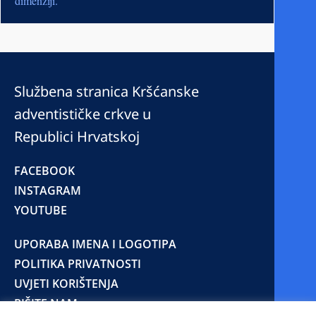
dimenziji.
Službena stranica Kršćanske
adventističke crkve u
Republici Hrvatskoj
FACEBOOK
INSTAGRAM
YOUTUBE
UPORABA IMENA I LOGOTIPA
POLITIKA PRIVATNOSTI
UVJETI KORIŠTENJA
PIŠITE NAM