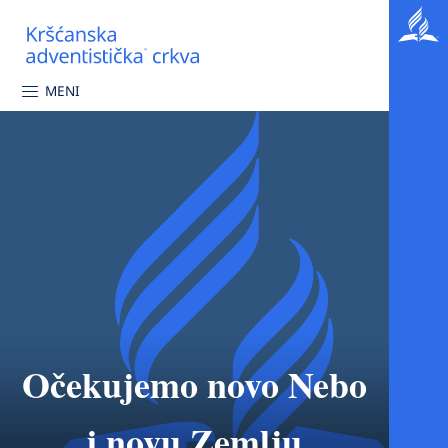
MENI
Očekujemo novo Nebo
i novu Zemlju