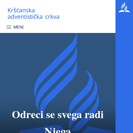
MENI
Odreci se svega radi
Njega