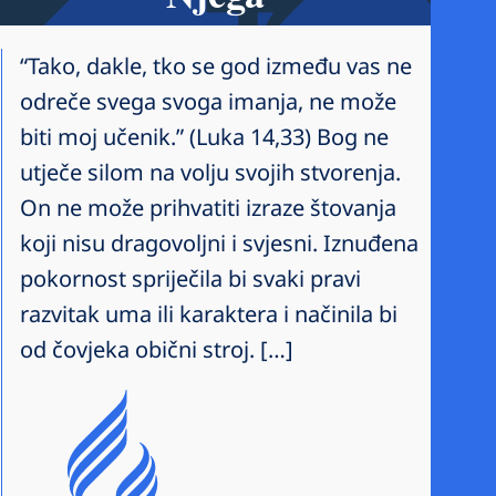
“Tako, dakle, tko se god između vas ne
odreče svega svoga imanja, ne može
biti moj učenik.” (Luka 14,33) Bog ne
utječe silom na volju svojih stvorenja.
On ne može prihvatiti izraze štovanja
koji nisu dragovoljni i svjesni. Iznuđena
pokornost spriječila bi svaki pravi
razvitak uma ili karaktera i načinila bi
od čovjeka obični stroj. […]