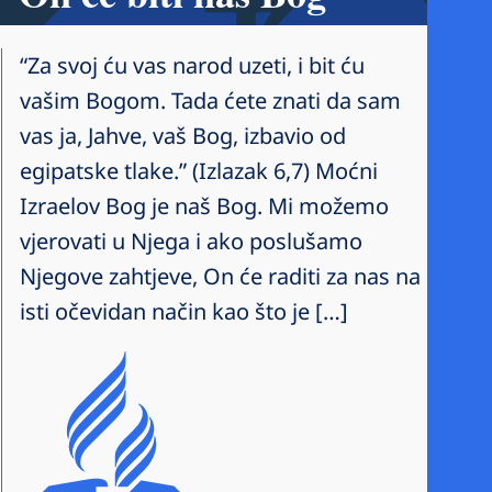
“Za svoj ću vas narod uzeti, i bit ću
vašim Bogom. Tada ćete znati da sam
vas ja, Jahve, vaš Bog, izbavio od
egipatske tlake.” (Izlazak 6,7) Moćni
Izraelov Bog je naš Bog. Mi možemo
vjerovati u Njega i ako poslušamo
Njegove zahtjeve, On će raditi za nas na
isti očevidan način kao što je […]