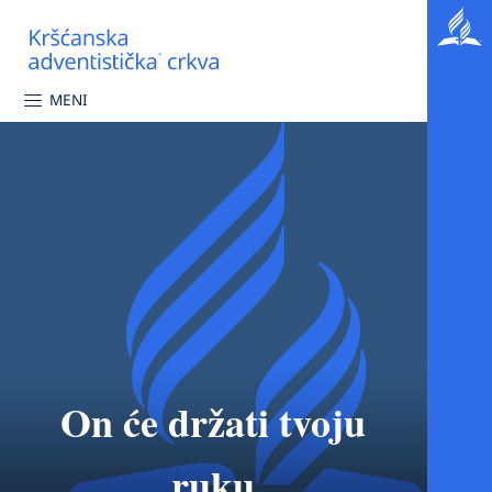
MENI
On će držati tvoju
ruku