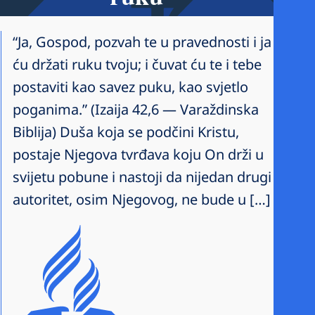
“Ja, Gospod, pozvah te u pravednosti i ja
ću držati ruku tvoju; i čuvat ću te i tebe
postaviti kao savez puku, kao svjetlo
poganima.” (Izaija 42,6 — Varaždinska
Biblija) Duša koja se podčini Kristu,
postaje Njegova tvrđava koju On drži u
svijetu pobune i nastoji da nijedan drugi
autoritet, osim Njegovog, ne bude u […]