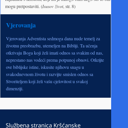
mogu pretpostaviti. (
Isusov život
, str. 8)
Vjerovanja
Vjerovanja Adventista sedmoga dana nude temelj za
životnu preobrazbu, utemeljen na Bibliji. Ta učenja
otkrivaju Boga koji želi imati odnos sa svakim od nas,
neprestano nas vodeći prema potpunoj obnovi. Otkrijte
ove biblijske istine, iskusite njihovu snagu u
svakodnevnom životu i razvijte smislen odnos sa
Stvoriteljem koji želi vašu cjelovitost u svakoj
dimenziji.
Službena stranica Kršćanske