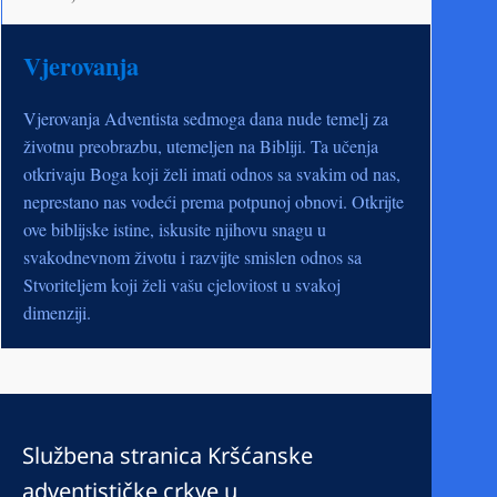
Vjerovanja
Vjerovanja Adventista sedmoga dana nude temelj za
životnu preobrazbu, utemeljen na Bibliji. Ta učenja
otkrivaju Boga koji želi imati odnos sa svakim od nas,
neprestano nas vodeći prema potpunoj obnovi. Otkrijte
ove biblijske istine, iskusite njihovu snagu u
svakodnevnom životu i razvijte smislen odnos sa
Stvoriteljem koji želi vašu cjelovitost u svakoj
dimenziji.
Službena stranica Kršćanske
adventističke crkve u