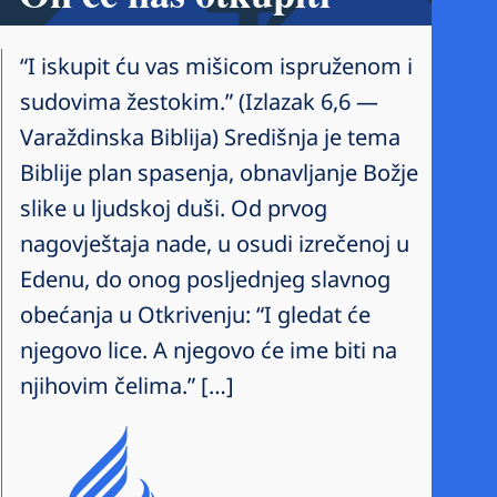
“I iskupit ću vas mišicom ispruženom i
sudovima žestokim.” (Izlazak 6,6 —
Varaždinska Biblija) Središnja je tema
Biblije plan spasenja, obnavljanje Božje
slike u ljudskoj duši. Od prvog
nagovještaja nade, u osudi izrečenoj u
Edenu, do onog posljednjeg slavnog
obećanja u Otkrivenju: “I gledat će
njegovo lice. A njegovo će ime biti na
njihovim čelima.” […]