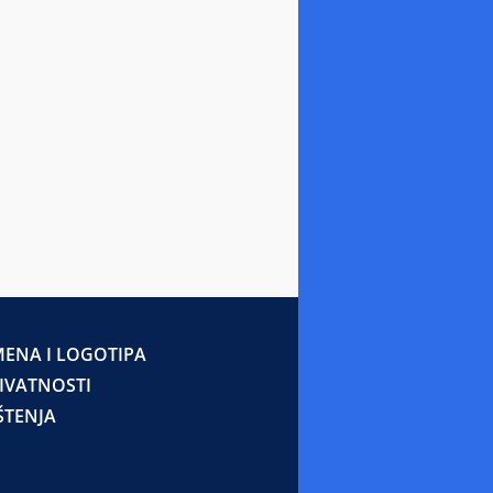
ENA I LOGOTIPA
RIVATNOSTI
ŠTENJA