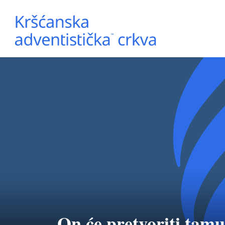
On će pretvoriti tamu