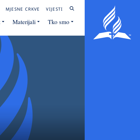
MJESNE CRKVE
VIJESTI
t
Materijali
Tko smo