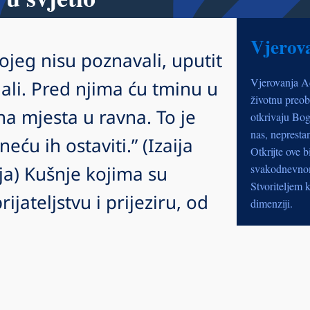
Vjerov
kojeg nisu poznavali, uputit
Vjerovanja A
ali. Pred njima ću tminu u
životnu preob
vna mjesta u ravna. To je
otkrivaju Bog
nas, nepresta
neću ih ostaviti.” (Izaija
Otkrijte ove b
ja) Kušnje kojima su
svakodnevnom 
Stvoriteljem k
rijateljstvu i prijeziru, od
dimenziji.