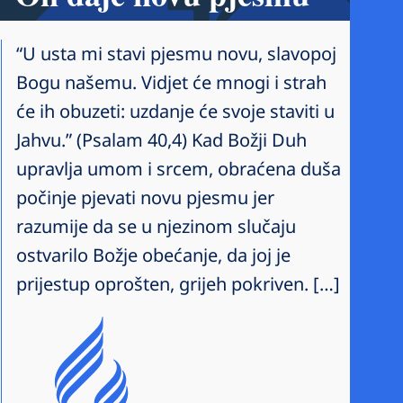
“U usta mi stavi pjesmu novu, slavopoj
Bogu našemu. Vidjet će mnogi i strah
će ih obuzeti: uzdanje će svoje staviti u
Jahvu.” (Psalam 40,4) Kad Božji Duh
upravlja umom i srcem, obraćena duša
počinje pjevati novu pjesmu jer
razumije da se u njezinom slučaju
ostvarilo Božje obećanje, da joj je
prijestup oprošten, grijeh pokriven. […]