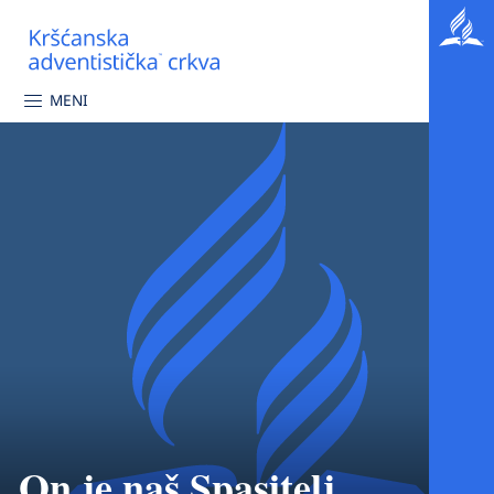
MENI
On je naš Spasitelj