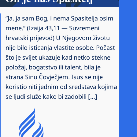
“Ja, ja sam Bog, i nema Spasitelja osim
mene.” (Izaija 43,11 — Suvremeni
hrvatski prijevod) U Njegovom životu
nije bilo isticanja vlastite osobe. Počast
što je svijet ukazuje kad netko stekne
položaj, bogatstvo ili talent, bila je
strana Sinu Čovječjem. Isus se nije
koristio niti jednim od sredstava kojima
se ljudi služe kako bi zadobili […]