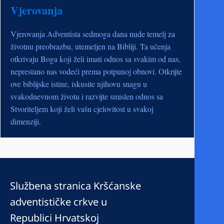
Vjerovanja
Vjerovanja Adventista sedmoga dana nude temelj za
životnu preobrazbu, utemeljen na Bibliji. Ta učenja
otkrivaju Boga koji želi imati odnos sa svakim od nas,
neprestano nas vodeći prema potpunoj obnovi. Otkrijte
ove biblijske istine, iskusite njihovu snagu u
svakodnevnom životu i razvijte smislen odnos sa
Stvoriteljem koji želi vašu cjelovitost u svakoj
dimenziji.
Službena stranica Kršćanske
adventističke crkve u
Republici Hrvatskoj