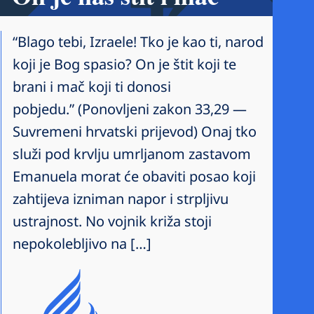
“Blago tebi, Izraele! Tko je kao ti, narod
koji je Bog spasio? On je štit koji te
brani i mač koji ti donosi
pobjedu.” (Ponovljeni zakon 33,29 —
Suvremeni hrvatski prijevod) Onaj tko
služi pod krvlju umrljanom zastavom
Emanuela morat će obaviti posao koji
zahtijeva izniman napor i strpljivu
ustrajnost. No vojnik križa stoji
nepokolebljivo na […]