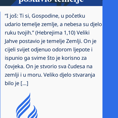
“I još: Ti si, Gospodine, u početku
udario temelje zemlje, a nebesa su djelo
ruku tvojih.” (Hebrejima 1,10) Veliki
Jahve postavio je temelje Zemlji. On je
cijeli svijet odjenuo odorom ljepote i
ispunio ga svime što je korisno za
čovjeka. On je stvorio sva čudesa na
zemlji i u moru. Veliko djelo stvaranja
bilo je […]