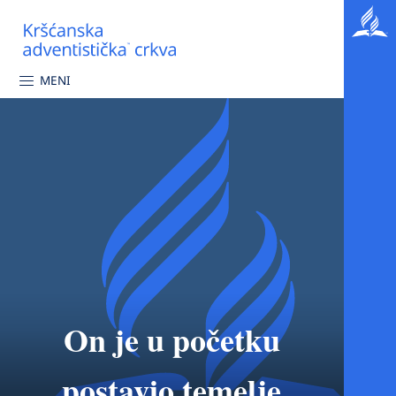
MENI
On je u početku
postavio temelje