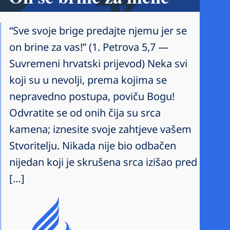
“Sve svoje brige predajte njemu jer se
on brine za vas!” (1. Petrova 5,7 —
Suvremeni hrvatski prijevod) Neka svi
koji su u nevolji, prema kojima se
nepravedno postupa, poviču Bogu!
Odvratite se od onih čija su srca
kamena; iznesite svoje zahtjeve vašem
Stvoritelju. Nikada nije bio odbačen
nijedan koji je skrušena srca izišao pred
[…]