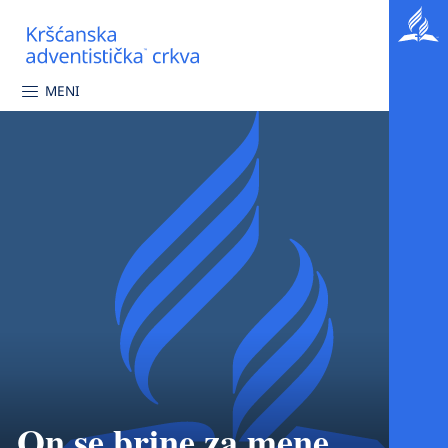
MENI
On se brine za mene