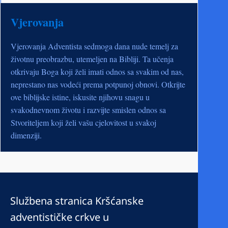
Vjerovanja
Vjerovanja Adventista sedmoga dana nude temelj za
životnu preobrazbu, utemeljen na Bibliji. Ta učenja
otkrivaju Boga koji želi imati odnos sa svakim od nas,
neprestano nas vodeći prema potpunoj obnovi. Otkrijte
ove biblijske istine, iskusite njihovu snagu u
svakodnevnom životu i razvijte smislen odnos sa
Stvoriteljem koji želi vašu cjelovitost u svakoj
dimenziji.
Službena stranica Kršćanske
adventističke crkve u