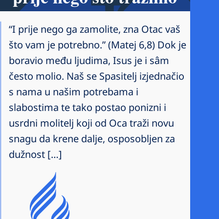
“I prije nego ga zamolite, zna Otac vaš
što vam je potrebno.” (Matej 6,8) Dok je
boravio među ljudima, Isus je i sâm
često molio. Naš se Spasitelj izjednačio
s nama u našim potrebama i
slabostima te tako postao ponizni i
usrdni molitelj koji od Oca traži novu
snagu da krene dalje, osposobljen za
dužnost […]