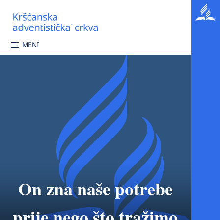
MENI
On zna naše potrebe
prije nego što tražimo