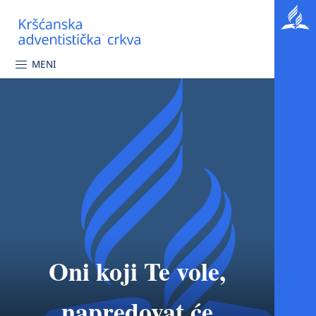
MENI
Oni koji Te vole,
napredovat će