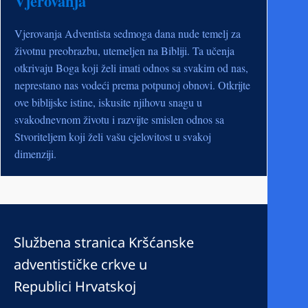
Vjerovanja
Vjerovanja Adventista sedmoga dana nude temelj za
životnu preobrazbu, utemeljen na Bibliji. Ta učenja
otkrivaju Boga koji želi imati odnos sa svakim od nas,
neprestano nas vodeći prema potpunoj obnovi. Otkrijte
ove biblijske istine, iskusite njihovu snagu u
svakodnevnom životu i razvijte smislen odnos sa
Stvoriteljem koji želi vašu cjelovitost u svakoj
dimenziji.
Službena stranica Kršćanske
adventističke crkve u
Republici Hrvatskoj