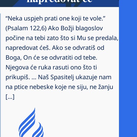
“Neka uspjeh prati one koji te vole.”
(Psalam 122,6) Ako Božji blagoslov
počine na tebi zato što si Mu se predala,
napredovat ćeš. Ako se odvratiš od
Boga, On će se odvratiti od tebe.
Njegova će ruka rasuti ono što ti
prikupiš. … Naš Spasitelj ukazuje nam
na ptice nebeske koje ne siju, ne žanju
[…]