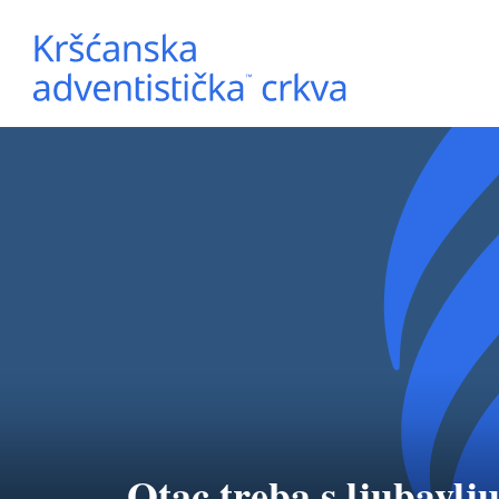
Otac treba s ljubavlju