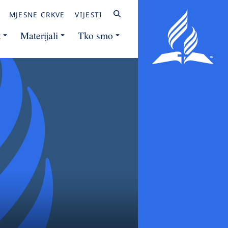
MJESNE CRKVE
VIJESTI
t
Materijali
Tko smo