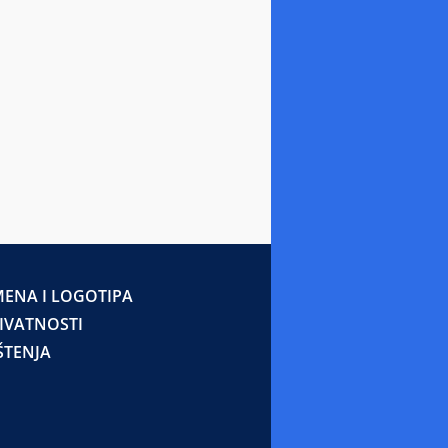
ENA I LOGOTIPA
RIVATNOSTI
ŠTENJA