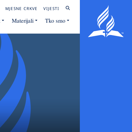
MJESNE CRKVE
VIJESTI
t
Materijali
Tko smo