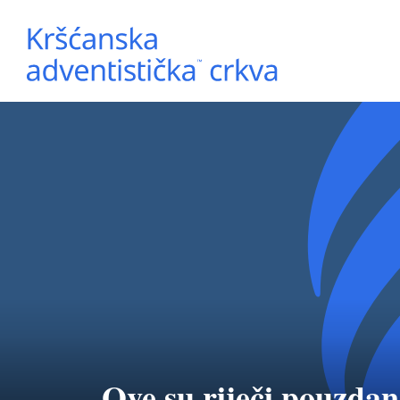
Ove su riječi pouzdane