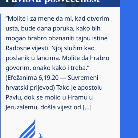
“Molite i za mene da mi, kad otvorim
usta, bude dana poruka, kako bih
mogao hrabro obznaniti tajnu istine
Radosne vijesti. Njoj služim kao
poslanik u lancima. Molite da hrabro
govorim, onako kako i treba.”
(Efežanima 6,19.20 — Suvremeni
hrvatski prijevod) Tako je apostolu
Pavlu, dok se molio u Hramu u
Jeruzalemu, došla vijest od […]