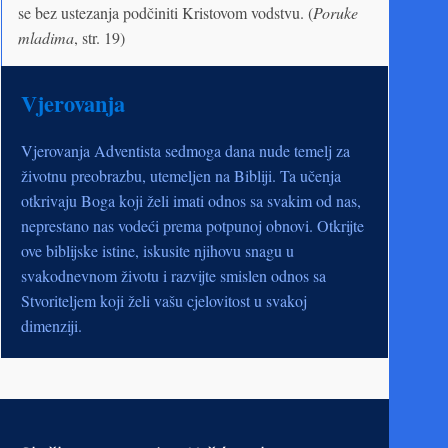
se bez ustezanja podčiniti Kristovom vodstvu. (
Poruke
mladima
, str. 19)
Vjerovanja
Vjerovanja Adventista sedmoga dana nude temelj za
životnu preobrazbu, utemeljen na Bibliji. Ta učenja
otkrivaju Boga koji želi imati odnos sa svakim od nas,
neprestano nas vodeći prema potpunoj obnovi. Otkrijte
ove biblijske istine, iskusite njihovu snagu u
svakodnevnom životu i razvijte smislen odnos sa
Stvoriteljem koji želi vašu cjelovitost u svakoj
dimenziji.