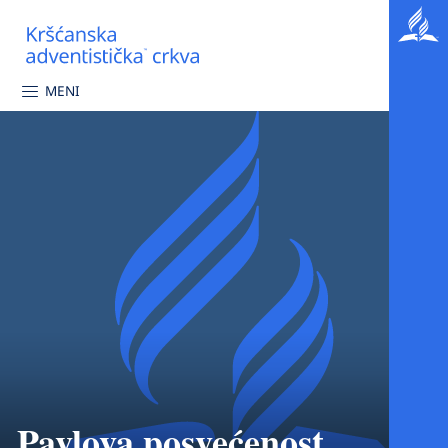
MENI
Pavlova posvećenost