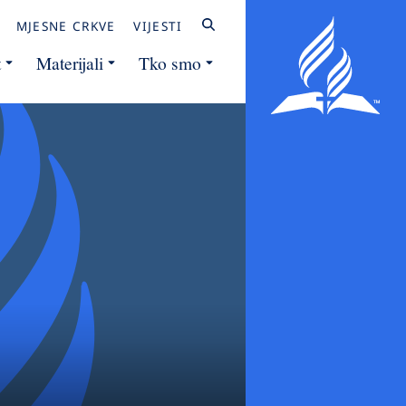
MJESNE CRKVE
VIJESTI
t
Materijali
Tko smo