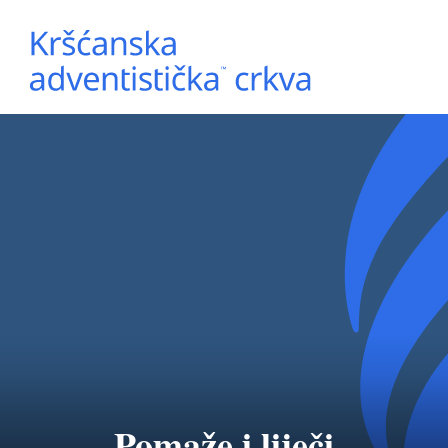
Pomaže i liječi