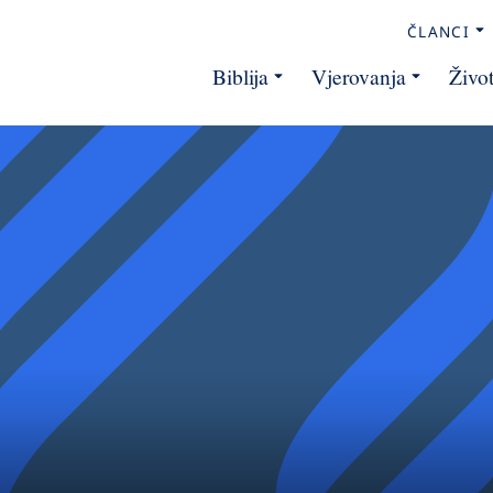
ČLANCI
Biblija
Vjerovanja
Živo