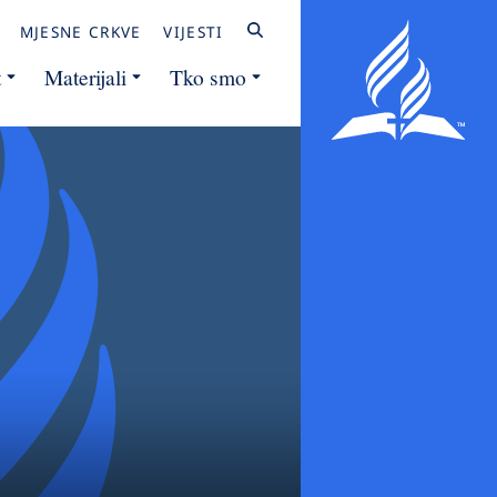
MJESNE CRKVE
VIJESTI
t
Materijali
Tko smo