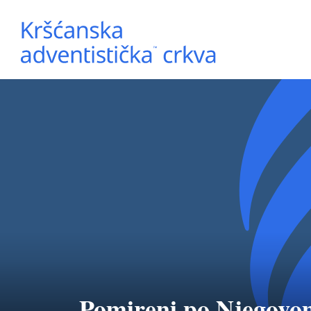
Pomireni po Njegovo