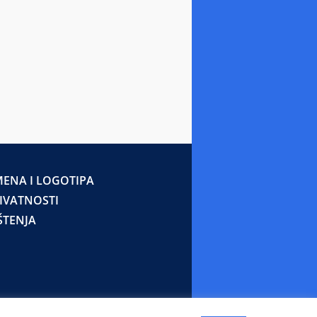
ENA I LOGOTIPA
RIVATNOSTI
ŠTENJA