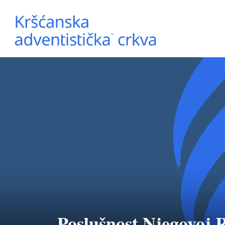
Poslušnost Njegovoj R