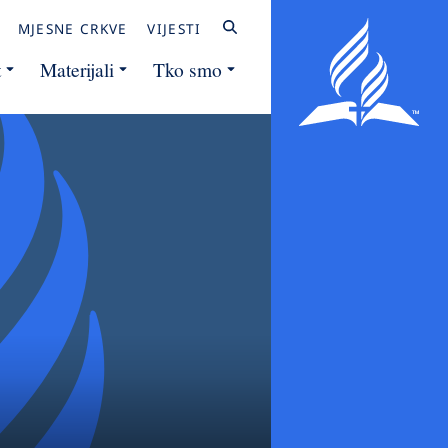
MJESNE CRKVE
VIJESTI
t
Materijali
Tko smo