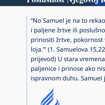
“No Samuel je na to rekao:
i paljene žrtve ili poslušn
prinositi žrtve, pokornost
loja.’” (1. Samuelova 15,
prijevod) U stara vremena
paljenice i prinose ako nis
ispravnom duhu. Samuel j