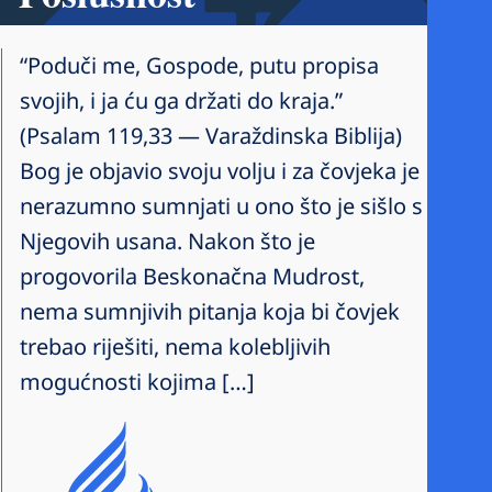
“Poduči me, Gospode, putu propisa
svojih, i ja ću ga držati do kraja.”
(Psalam 119,33 — Varaždinska Biblija)
Bog je objavio svoju volju i za čovjeka je
nerazumno sumnjati u ono što je sišlo s
Njegovih usana. Nakon što je
progovorila Beskonačna Mudrost,
nema sumnjivih pitanja koja bi čovjek
trebao riješiti, nema kolebljivih
mogućnosti kojima […]