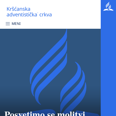
MENI
Posvetimo se molitvi