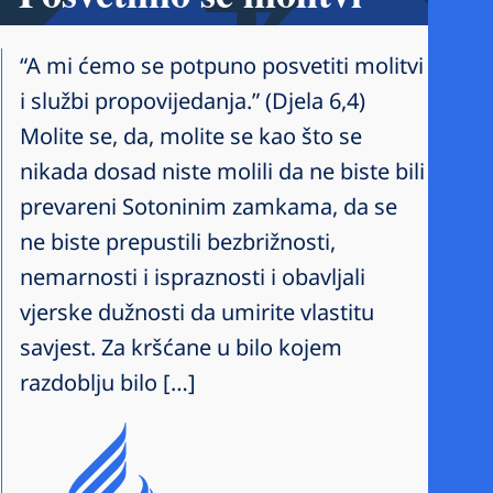
“A mi ćemo se potpuno posvetiti molitvi
i službi propovijedanja.” (Djela 6,4)
Molite se, da, molite se kao što se
nikada dosad niste molili da ne biste bili
prevareni Sotoninim zamkama, da se
ne biste prepustili bezbrižnosti,
nemarnosti i ispraznosti i obavljali
vjerske dužnosti da umirite vlastitu
savjest. Za kršćane u bilo kojem
razdoblju bilo […]