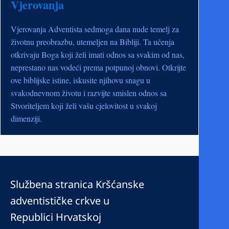
Vjerovanja
Vjerovanja Adventista sedmoga dana nude temelj za
životnu preobrazbu, utemeljen na Bibliji. Ta učenja
otkrivaju Boga koji želi imati odnos sa svakim od nas,
neprestano nas vodeći prema potpunoj obnovi. Otkrijte
ove biblijske istine, iskusite njihovu snagu u
svakodnevnom životu i razvijte smislen odnos sa
Stvoriteljem koji želi vašu cjelovitost u svakoj
dimenziji.
Službena stranica Kršćanske
adventističke crkve u
Republici Hrvatskoj