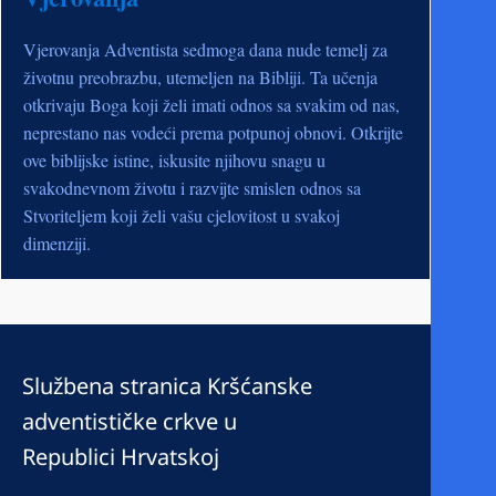
Vjerovanja Adventista sedmoga dana nude temelj za
životnu preobrazbu, utemeljen na Bibliji. Ta učenja
otkrivaju Boga koji želi imati odnos sa svakim od nas,
neprestano nas vodeći prema potpunoj obnovi. Otkrijte
ove biblijske istine, iskusite njihovu snagu u
svakodnevnom životu i razvijte smislen odnos sa
Stvoriteljem koji želi vašu cjelovitost u svakoj
dimenziji.
Službena stranica Kršćanske
adventističke crkve u
Republici Hrvatskoj