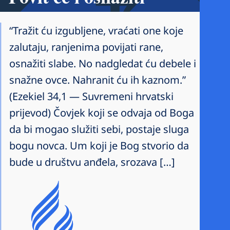
“Tražit ću izgubljene, vraćati one koje
zalutaju, ranjenima povijati rane,
osnažiti slabe. No nadgledat ću debele i
snažne ovce. Nahranit ću ih kaznom.”
(Ezekiel 34,1 — Suvremeni hrvatski
prijevod) Čovjek koji se odvaja od Boga
da bi mogao služiti sebi, postaje sluga
bogu novca. Um koji je Bog stvorio da
bude u društvu anđela, srozava […]