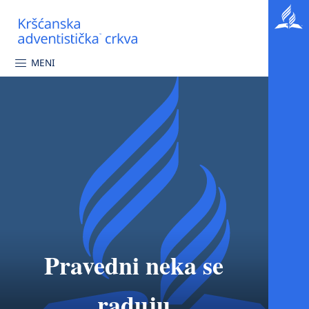
MENI
Pravedni neka se
raduju