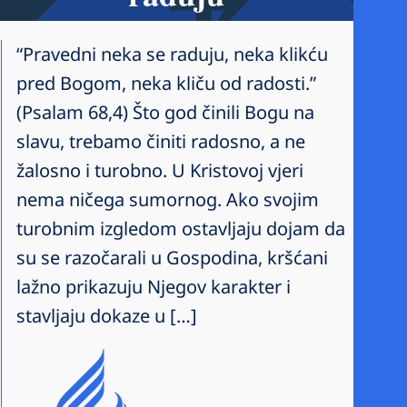
“Pravedni neka se raduju, neka klikću
pred Bogom, neka kliču od radosti.”
(Psalam 68,4) Što god činili Bogu na
slavu, trebamo činiti radosno, a ne
žalosno i turobno. U Kristovoj vjeri
nema ničega sumornog. Ako svojim
turobnim izgledom ostavljaju dojam da
su se razočarali u Gospodina, kršćani
lažno prikazuju Njegov karakter i
stavljaju dokaze u […]