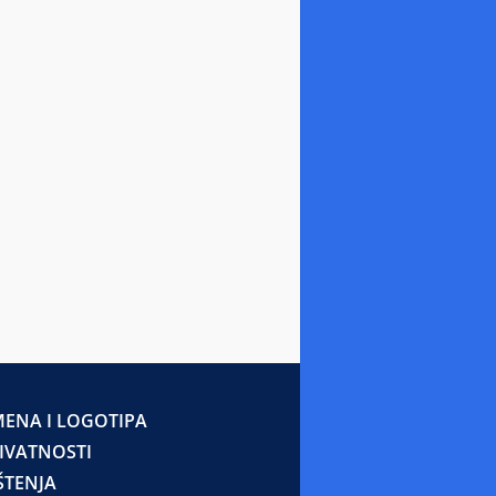
ENA I LOGOTIPA
RIVATNOSTI
ŠTENJA