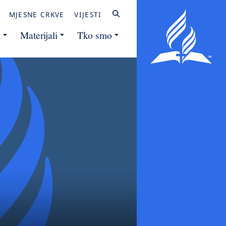
MJESNE CRKVE
VIJESTI
t
Materijali
Tko smo