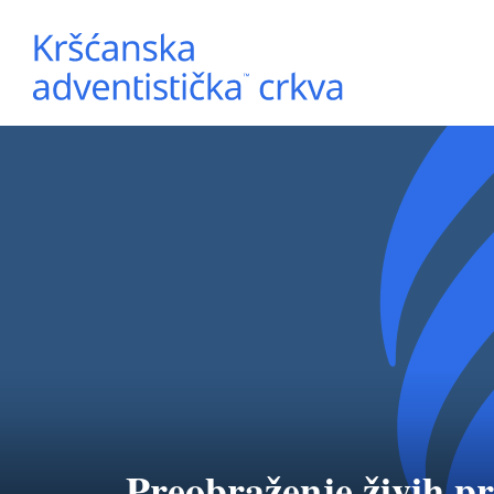
Preobraženje živih p