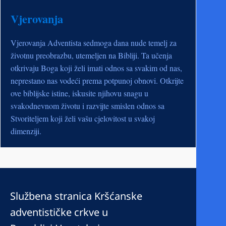
Vjerovanja
Vjerovanja Adventista sedmoga dana nude temelj za
životnu preobrazbu, utemeljen na Bibliji. Ta učenja
otkrivaju Boga koji želi imati odnos sa svakim od nas,
neprestano nas vodeći prema potpunoj obnovi. Otkrijte
ove biblijske istine, iskusite njihovu snagu u
svakodnevnom životu i razvijte smislen odnos sa
Stvoriteljem koji želi vašu cjelovitost u svakoj
dimenziji.
Službena stranica Kršćanske
adventističke crkve u