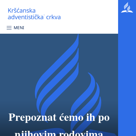
MENI
Prepoznat ćemo ih po
njihovim rodovima