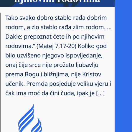
Tako svako dobro stablo rađa dobrim
rodom, a zlo stablo rađa zlim rodom. …
Dakle: prepoznat ćete ih po njihovim
rodovima.” (Matej 7,17-20) Koliko god
bilo uzvišeno njegovo ispovijedanje,
onaj čije srce nije prožeto ljubavlju
prema Bogu i bližnjima, nije Kristov
učenik. Premda posjeduje veliku vjeru i
čak ima moć da čini čuda, ipak je […]